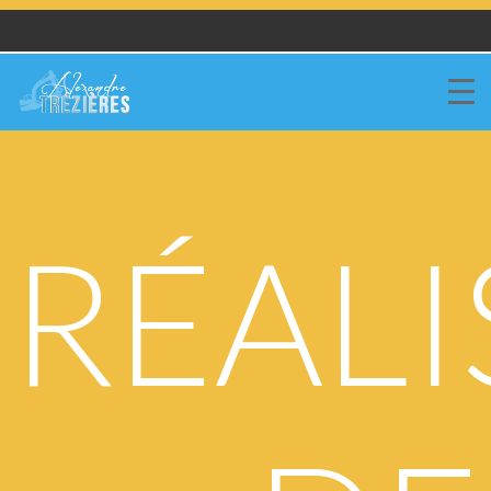
05 65 22 74 71
RÉALI