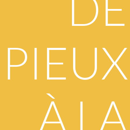
DE
PIEUX
À LA