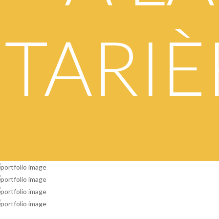
TARIÈ